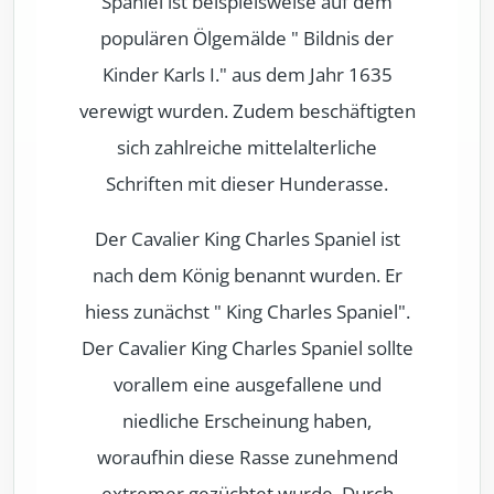
Spaniel ist beispielsweise auf dem
populären Ölgemälde " Bildnis der
Kinder Karls I." aus dem Jahr 1635
verewigt wurden. Zudem beschäftigten
sich zahlreiche mittelalterliche
Schriften mit dieser Hunderasse.
Der Cavalier King Charles Spaniel ist
nach dem König benannt wurden. Er
hiess zunächst " King Charles Spaniel".
Der Cavalier King Charles Spaniel sollte
vorallem eine ausgefallene und
niedliche Erscheinung haben,
woraufhin diese Rasse zunehmend
extremer gezüchtet wurde. Durch