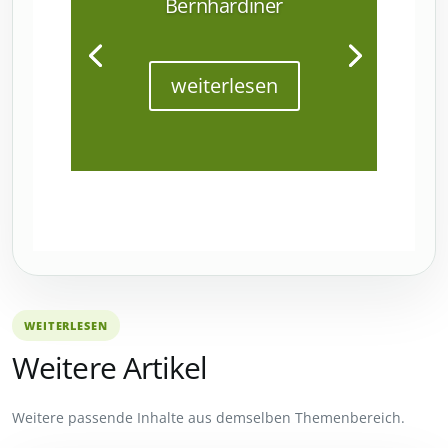
Bernhardiner
weiterlesen
WEITERLESEN
Weitere Artikel
Weitere passende Inhalte aus demselben Themenbereich.