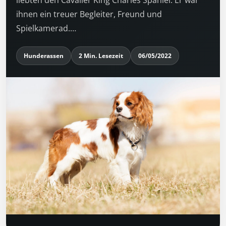
ihnen ein treuer Begleiter, Freund und
Spielkamerad.…
Hunderassen
2 Min. Lesezeit
06/05/2022