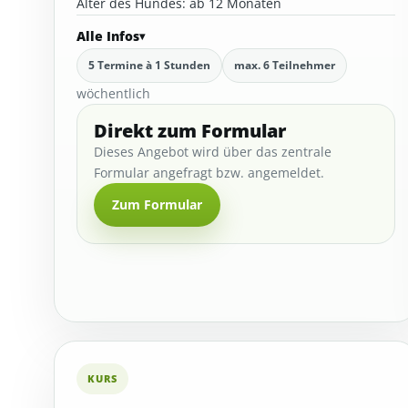
Alter des Hundes: ab 12 Monaten
Alle Infos
5 Termine à 1 Stunden
max. 6 Teilnehmer
wöchentlich
Direkt zum Formular
Dieses Angebot wird über das zentrale
Formular angefragt bzw. angemeldet.
Zum Formular
KURS