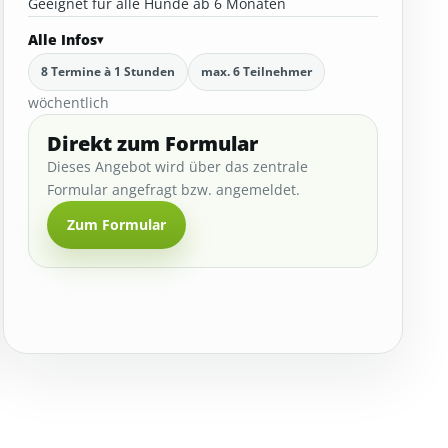
Geeignet für alle Hunde ab 6 Monaten
Alle Infos
8 Termine à 1 Stunden
max. 6 Teilnehmer
wöchentlich
Direkt zum Formular
Dieses Angebot wird über das zentrale
Formular angefragt bzw. angemeldet.
Zum Formular