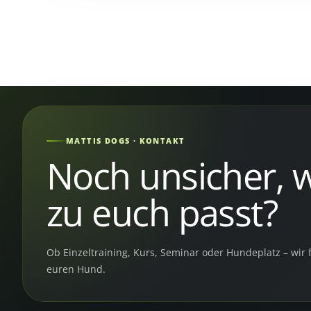
MATTIS DOGS · KONTAKT
Noch unsicher, w
zu euch passt?
Ob Einzeltraining, Kurs, Seminar oder Hundeplatz – wi
euren Hund.