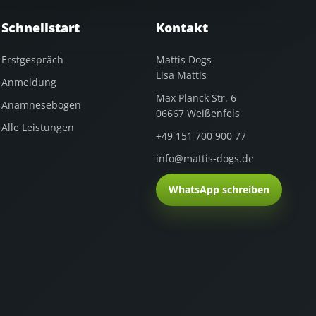
Schnellstart
Kontakt
Erstgespräch
Mattis Dogs
Lisa Mattis
Anmeldung
Max Planck Str. 6
Anamnesebogen
06667 Weißenfels
Alle Leistungen
+49 151 700 900 77
info@mattis-dogs.de
WhatsApp schreiben