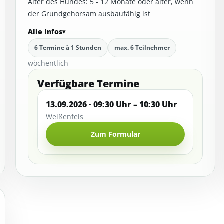
Alter des Hundes: 5 - 12 Monate oder älter, wenn
der Grundgehorsam ausbaufähig ist
Alle Infos
6 Termine à 1 Stunden
max. 6 Teilnehmer
wöchentlich
Verfügbare Termine
13.09.2026 · 09:30 Uhr – 10:30 Uhr
Weißenfels
Zum Formular