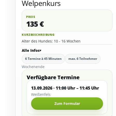
Welpenkurs
PREIS
135 €
KURZBESCHREIBUNG
Alter des Hundes: 10 - 16 Wochen
Alle Infos
6 Termine à 45 Minuten
max. 6 Teilnehmer
Wochenende
Verfügbare Termine
13.09.2026 · 11:00 Uhr – 11:45 Uhr
Weißenfels
Zum Formular