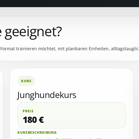
 geeignet?
 Format trainieren möchtet, mit planbaren Einheiten, alltagstaugl
KURS
Junghundekurs
PREIS
180 €
KURZBESCHREIBUNG