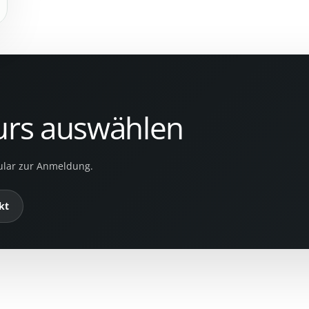
urs auswählen
mular zur Anmeldung.
kt