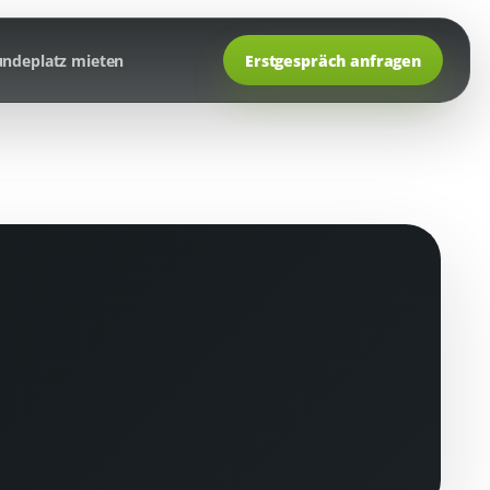
ndeplatz mieten
Erstgespräch anfragen